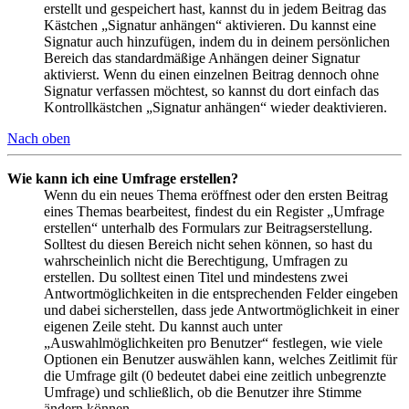
erstellt und gespeichert hast, kannst du in jedem Beitrag das
Kästchen „Signatur anhängen“ aktivieren. Du kannst eine
Signatur auch hinzufügen, indem du in deinem persönlichen
Bereich das standardmäßige Anhängen deiner Signatur
aktivierst. Wenn du einen einzelnen Beitrag dennoch ohne
Signatur verfassen möchtest, so kannst du dort einfach das
Kontrollkästchen „Signatur anhängen“ wieder deaktivieren.
Nach oben
Wie kann ich eine Umfrage erstellen?
Wenn du ein neues Thema eröffnest oder den ersten Beitrag
eines Themas bearbeitest, findest du ein Register „Umfrage
erstellen“ unterhalb des Formulars zur Beitragserstellung.
Solltest du diesen Bereich nicht sehen können, so hast du
wahrscheinlich nicht die Berechtigung, Umfragen zu
erstellen. Du solltest einen Titel und mindestens zwei
Antwortmöglichkeiten in die entsprechenden Felder eingeben
und dabei sicherstellen, dass jede Antwortmöglichkeit in einer
eigenen Zeile steht. Du kannst auch unter
„Auswahlmöglichkeiten pro Benutzer“ festlegen, wie viele
Optionen ein Benutzer auswählen kann, welches Zeitlimit für
die Umfrage gilt (0 bedeutet dabei eine zeitlich unbegrenzte
Umfrage) und schließlich, ob die Benutzer ihre Stimme
ändern können.