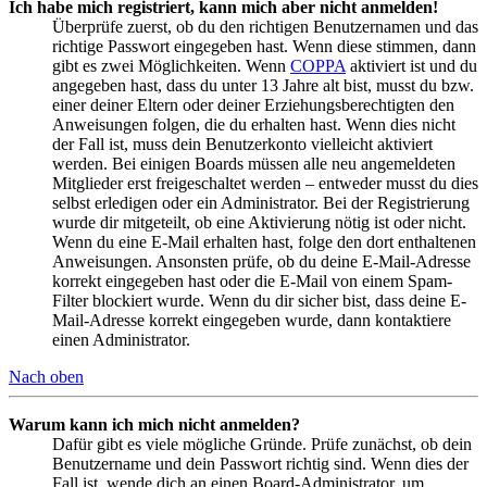
Ich habe mich registriert, kann mich aber nicht anmelden!
Überprüfe zuerst, ob du den richtigen Benutzernamen und das
richtige Passwort eingegeben hast. Wenn diese stimmen, dann
gibt es zwei Möglichkeiten. Wenn
COPPA
aktiviert ist und du
angegeben hast, dass du unter 13 Jahre alt bist, musst du bzw.
einer deiner Eltern oder deiner Erziehungsberechtigten den
Anweisungen folgen, die du erhalten hast. Wenn dies nicht
der Fall ist, muss dein Benutzerkonto vielleicht aktiviert
werden. Bei einigen Boards müssen alle neu angemeldeten
Mitglieder erst freigeschaltet werden – entweder musst du dies
selbst erledigen oder ein Administrator. Bei der Registrierung
wurde dir mitgeteilt, ob eine Aktivierung nötig ist oder nicht.
Wenn du eine E-Mail erhalten hast, folge den dort enthaltenen
Anweisungen. Ansonsten prüfe, ob du deine E-Mail-Adresse
korrekt eingegeben hast oder die E-Mail von einem Spam-
Filter blockiert wurde. Wenn du dir sicher bist, dass deine E-
Mail-Adresse korrekt eingegeben wurde, dann kontaktiere
einen Administrator.
Nach oben
Warum kann ich mich nicht anmelden?
Dafür gibt es viele mögliche Gründe. Prüfe zunächst, ob dein
Benutzername und dein Passwort richtig sind. Wenn dies der
Fall ist, wende dich an einen Board-Administrator, um