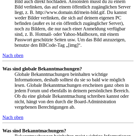
Bild auch direkt hochladen. Ansonsten musst du zu einem
Bild verlinken, das auf einem öffentlich zugänglichen Server
liegt, z. B. http://www.domain.tld/mein-bild.gif. Du kannst
weder Bilder verlinken, die sich auf deinem eigenen PC
befinden (außer es ist ein öffentlich zugänglicher Server),
noch zu Bildern, die nur nach einer Anmeldung verfügbar
sind, z. B. Hotmail- oder Yahoo-Mailboxen, mit einem
Passwort geschützte Seiten usw. Um das Bild anzuzeigen,
benutze den BBCode-Tag „[img]“.
Nach oben
Was sind globale Bekanntmachungen?
Globale Bekanntmachungen beinhalten wichtige
Informationen, deshalb solltest du sie so bald wie möglich
lesen. Globale Bekanntmachungen erscheinen ganz oben in
jedem Forum und ebenfalls in deinem persönlichen Bereich.
Ob du eine globale Bekanntmachung schreiben kannst oder
nicht, hängt von den durch die Board-Administration
vergebenen Berechtigungen ab.
Nach oben
Was sind Bekanntmachungen?