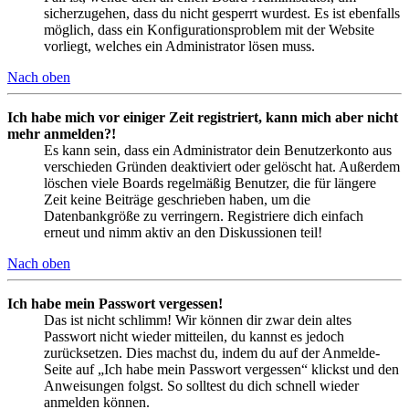
sicherzugehen, dass du nicht gesperrt wurdest. Es ist ebenfalls
möglich, dass ein Konfigurationsproblem mit der Website
vorliegt, welches ein Administrator lösen muss.
Nach oben
Ich habe mich vor einiger Zeit registriert, kann mich aber nicht
mehr anmelden?!
Es kann sein, dass ein Administrator dein Benutzerkonto aus
verschieden Gründen deaktiviert oder gelöscht hat. Außerdem
löschen viele Boards regelmäßig Benutzer, die für längere
Zeit keine Beiträge geschrieben haben, um die
Datenbankgröße zu verringern. Registriere dich einfach
erneut und nimm aktiv an den Diskussionen teil!
Nach oben
Ich habe mein Passwort vergessen!
Das ist nicht schlimm! Wir können dir zwar dein altes
Passwort nicht wieder mitteilen, du kannst es jedoch
zurücksetzen. Dies machst du, indem du auf der Anmelde-
Seite auf „Ich habe mein Passwort vergessen“ klickst und den
Anweisungen folgst. So solltest du dich schnell wieder
anmelden können.