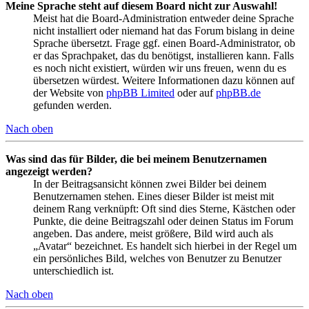
Meine Sprache steht auf diesem Board nicht zur Auswahl!
Meist hat die Board-Administration entweder deine Sprache
nicht installiert oder niemand hat das Forum bislang in deine
Sprache übersetzt. Frage ggf. einen Board-Administrator, ob
er das Sprachpaket, das du benötigst, installieren kann. Falls
es noch nicht existiert, würden wir uns freuen, wenn du es
übersetzen würdest. Weitere Informationen dazu können auf
der Website von
phpBB Limited
oder auf
phpBB.de
gefunden werden.
Nach oben
Was sind das für Bilder, die bei meinem Benutzernamen
angezeigt werden?
In der Beitragsansicht können zwei Bilder bei deinem
Benutzernamen stehen. Eines dieser Bilder ist meist mit
deinem Rang verknüpft: Oft sind dies Sterne, Kästchen oder
Punkte, die deine Beitragszahl oder deinen Status im Forum
angeben. Das andere, meist größere, Bild wird auch als
„Avatar“ bezeichnet. Es handelt sich hierbei in der Regel um
ein persönliches Bild, welches von Benutzer zu Benutzer
unterschiedlich ist.
Nach oben