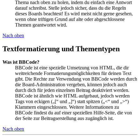
Thema nach oben zu holen, indem du einfach eine Antwort
darauf schreibst. Stelle jedoch sicher, dass du die Regeln
dieses Boards beachtest! Es wird meist nicht gerne gesehen,
wenn ohne triftigen Grund auf alte oder abgeschlossene
Themen geantwortet wird.
Nach oben
Textformatierung und Thementypen
Was ist BBCode?
BBCode ist eine spezielle Umsetzung von HTML, die dir
weitreichende Formatierungsmöglichkeiten für deinen Text
gibt. Die Rechte zur Verwendung von BBCode werden durch
die Board-Administration vergeben, können jedoch auch
durch dich für jeden einzelnen Beitrag deaktiviert werden.
BBCode ist ähnlich wie HTML aufgebaut, jedoch werden
Tags von eckigen („[“ und „]“) statt spitzen („<“ und „>“)
Klammern eingeschlossen. Weitere Informationen zu
BBCode findest du auf einer speziellen Hilfe-Seite, die von
der Seite zur Beitragserstellung aus zugänglich ist.
Nach oben