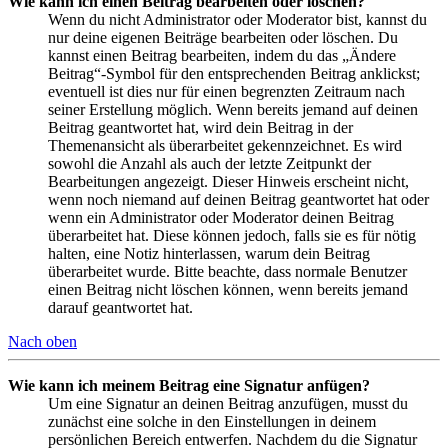
Wie kann ich einen Beitrag bearbeiten oder löschen?
Wenn du nicht Administrator oder Moderator bist, kannst du
nur deine eigenen Beiträge bearbeiten oder löschen. Du
kannst einen Beitrag bearbeiten, indem du das „Ändere
Beitrag“-Symbol für den entsprechenden Beitrag anklickst;
eventuell ist dies nur für einen begrenzten Zeitraum nach
seiner Erstellung möglich. Wenn bereits jemand auf deinen
Beitrag geantwortet hat, wird dein Beitrag in der
Themenansicht als überarbeitet gekennzeichnet. Es wird
sowohl die Anzahl als auch der letzte Zeitpunkt der
Bearbeitungen angezeigt. Dieser Hinweis erscheint nicht,
wenn noch niemand auf deinen Beitrag geantwortet hat oder
wenn ein Administrator oder Moderator deinen Beitrag
überarbeitet hat. Diese können jedoch, falls sie es für nötig
halten, eine Notiz hinterlassen, warum dein Beitrag
überarbeitet wurde. Bitte beachte, dass normale Benutzer
einen Beitrag nicht löschen können, wenn bereits jemand
darauf geantwortet hat.
Nach oben
Wie kann ich meinem Beitrag eine Signatur anfügen?
Um eine Signatur an deinen Beitrag anzufügen, musst du
zunächst eine solche in den Einstellungen in deinem
persönlichen Bereich entwerfen. Nachdem du die Signatur