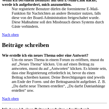
Wenn ich bei einem Benutzer auf den E-Mail-Link klicke,
werde ich aufgefordert, mich anzumelden.
Nur registrierte Benutzer dürfen die foreninterne E-Mail-
Funktion für Nachrichten an andere Benutzer nutzen, falls
diese von der Board-Administration freigeschaltet wurde.
Diese Maßnahme soll den Missbrauch dieses Systems durch
Gäste verhindern.
Nach oben
Beiträge schreiben
Wie erstelle ich ein neues Thema oder eine Antwort?
Um ein neues Thema in einem Forum zu eröffnen, musst du
auf „Neues Thema“ klicken. Um auf einen Beitrag zu
antworten, musst du auf „Antworten“ klicken. Es könnte sein,
dass eine Registrierung erforderlich ist, bevor du einen
Beitrag schreiben kannst. Deine Berechtigungen sind jeweils
am Ende der Foren- und der Beitragsansicht aufgelistet. Z. B.
„Du darfst neue Themen erstellen“, „Du darfst Dateianhänge
erstellen“ usw.
Nach oben