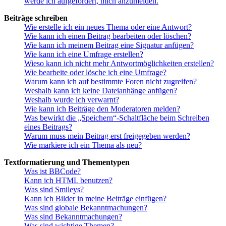
werde ich aufgefordert, mich anzumelden.
Beiträge schreiben
Wie erstelle ich ein neues Thema oder eine Antwort?
Wie kann ich einen Beitrag bearbeiten oder löschen?
Wie kann ich meinem Beitrag eine Signatur anfügen?
Wie kann ich eine Umfrage erstellen?
Wieso kann ich nicht mehr Antwortmöglichkeiten erstellen?
Wie bearbeite oder lösche ich eine Umfrage?
Warum kann ich auf bestimmte Foren nicht zugreifen?
Weshalb kann ich keine Dateianhänge anfügen?
Weshalb wurde ich verwarnt?
Wie kann ich Beiträge den Moderatoren melden?
Was bewirkt die „Speichern“-Schaltfläche beim Schreiben
eines Beitrags?
Warum muss mein Beitrag erst freigegeben werden?
Wie markiere ich ein Thema als neu?
Textformatierung und Thementypen
Was ist BBCode?
Kann ich HTML benutzen?
Was sind Smileys?
Kann ich Bilder in meine Beiträge einfügen?
Was sind globale Bekanntmachungen?
Was sind Bekanntmachungen?
Was sind wichtige Themen?