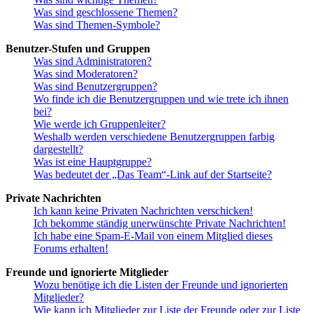
Was sind geschlossene Themen?
Was sind Themen-Symbole?
Benutzer-Stufen und Gruppen
Was sind Administratoren?
Was sind Moderatoren?
Was sind Benutzergruppen?
Wo finde ich die Benutzergruppen und wie trete ich ihnen
bei?
Wie werde ich Gruppenleiter?
Weshalb werden verschiedene Benutzergruppen farbig
dargestellt?
Was ist eine Hauptgruppe?
Was bedeutet der „Das Team“-Link auf der Startseite?
Private Nachrichten
Ich kann keine Privaten Nachrichten verschicken!
Ich bekomme ständig unerwünschte Private Nachrichten!
Ich habe eine Spam-E-Mail von einem Mitglied dieses
Forums erhalten!
Freunde und ignorierte Mitglieder
Wozu benötige ich die Listen der Freunde und ignorierten
Mitglieder?
Wie kann ich Mitglieder zur Liste der Freunde oder zur Liste