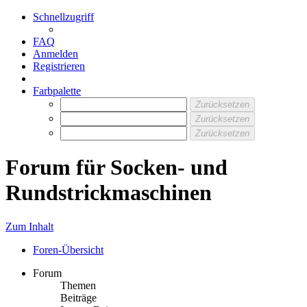
Schnellzugriff
FAQ
Anmelden
Registrieren
Farbpalette
Zurücksetzen
Zurücksetzen
Zurücksetzen
Forum für Socken- und
Rundstrickmaschinen
Zum Inhalt
Foren-Übersicht
Forum
Themen
Beiträge