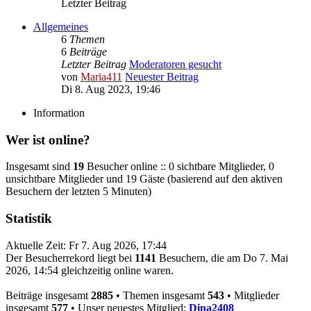
Letzter Beitrag
Allgemeines
6
Themen
6
Beiträge
Letzter Beitrag
Moderatoren gesucht
von
Maria411
Neuester Beitrag
Di 8. Aug 2023, 19:46
Information
Wer ist online?
Insgesamt sind
19
Besucher online :: 0 sichtbare Mitglieder, 0
unsichtbare Mitglieder und 19 Gäste (basierend auf den aktiven
Besuchern der letzten 5 Minuten)
Statistik
Aktuelle Zeit: Fr 7. Aug 2026, 17:44
Der Besucherrekord liegt bei
1141
Besuchern, die am Do 7. Mai
2026, 14:54 gleichzeitig online waren.
Beiträge insgesamt
2885
• Themen insgesamt
543
• Mitglieder
insgesamt
577
• Unser neuestes Mitglied:
Dina2408