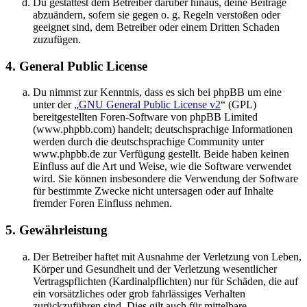
Du gestattest dem Betreiber darüber hinaus, deine Beiträge
abzuändern, sofern sie gegen o. g. Regeln verstoßen oder
geeignet sind, dem Betreiber oder einem Dritten Schaden
zuzufügen.
4. General Public License
Du nimmst zur Kenntnis, dass es sich bei phpBB um eine
unter der „
GNU General Public License v2
“ (GPL)
bereitgestellten Foren-Software von phpBB Limited
(www.phpbb.com) handelt; deutschsprachige Informationen
werden durch die deutschsprachige Community unter
www.phpbb.de zur Verfügung gestellt. Beide haben keinen
Einfluss auf die Art und Weise, wie die Software verwendet
wird. Sie können insbesondere die Verwendung der Software
für bestimmte Zwecke nicht untersagen oder auf Inhalte
fremder Foren Einfluss nehmen.
5. Gewährleistung
Der Betreiber haftet mit Ausnahme der Verletzung von Leben,
Körper und Gesundheit und der Verletzung wesentlicher
Vertragspflichten (Kardinalpflichten) nur für Schäden, die auf
ein vorsätzliches oder grob fahrlässiges Verhalten
zurückzuführen sind. Dies gilt auch für mittelbare