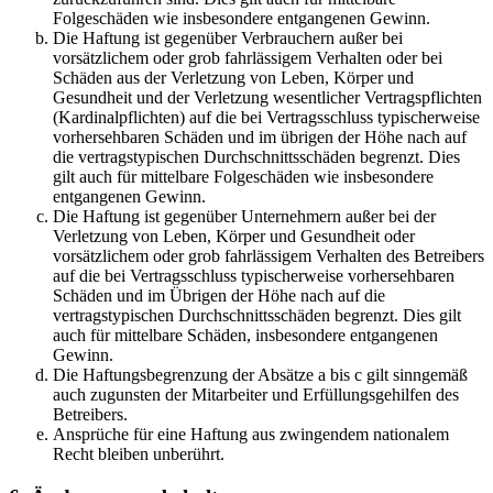
Folgeschäden wie insbesondere entgangenen Gewinn.
Die Haftung ist gegenüber Verbrauchern außer bei
vorsätzlichem oder grob fahrlässigem Verhalten oder bei
Schäden aus der Verletzung von Leben, Körper und
Gesundheit und der Verletzung wesentlicher Vertragspflichten
(Kardinalpflichten) auf die bei Vertragsschluss typischerweise
vorhersehbaren Schäden und im übrigen der Höhe nach auf
die vertragstypischen Durchschnittsschäden begrenzt. Dies
gilt auch für mittelbare Folgeschäden wie insbesondere
entgangenen Gewinn.
Die Haftung ist gegenüber Unternehmern außer bei der
Verletzung von Leben, Körper und Gesundheit oder
vorsätzlichem oder grob fahrlässigem Verhalten des Betreibers
auf die bei Vertragsschluss typischerweise vorhersehbaren
Schäden und im Übrigen der Höhe nach auf die
vertragstypischen Durchschnittsschäden begrenzt. Dies gilt
auch für mittelbare Schäden, insbesondere entgangenen
Gewinn.
Die Haftungsbegrenzung der Absätze a bis c gilt sinngemäß
auch zugunsten der Mitarbeiter und Erfüllungsgehilfen des
Betreibers.
Ansprüche für eine Haftung aus zwingendem nationalem
Recht bleiben unberührt.